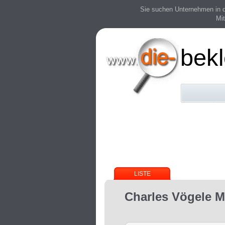
Sie suchen Unternehmen in der
Mit
bek
LISTE
Charles Vögele 