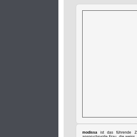
modissa
ist das führende Z
anspruchsvolle Frau, die weiss, 