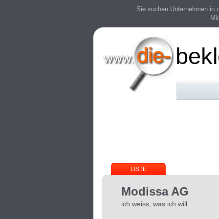
Sie suchen Unternehmen in der
Mit
bek
LISTE
Modissa AG
ich weiss, was ich will