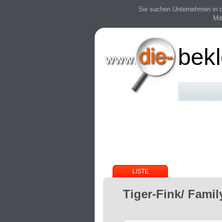
Sie suchen Unternehmen in der
Mit
bek
LISTE
Tiger-Fink/ Fami