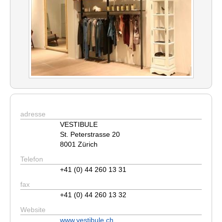
adresse
VESTIBULE
St. Peterstrasse 20
8001 Zürich
Telefon
+41 (0) 44 260 13 31
fax
+41 (0) 44 260 13 32
Website
www.vestibule.ch