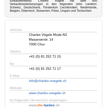
Einkaufserlebnis. Charles Vögele hat über 800
Verkaufsniederlassungen in den folgenden zehn Ländern:
Schweiz, Deutschland, Fürstentum Liechtenstein, Niederlande,
Belgien, Österreich, Slowenien, Polen, Ungarn und Tschechien.
adresse
Charles Vögele Mode AG
Masanserstr. 14
7000 Chur
Telefon
+41 (0) 81 252 71 15
fax
+41 (0) 81 252 71 17
E-Mail
info@charles-voegele.ch
Website
www.charles-voegele.ch
Im folgenden Verzeichnis eingetragen :
www.
die-
laeden
.ch