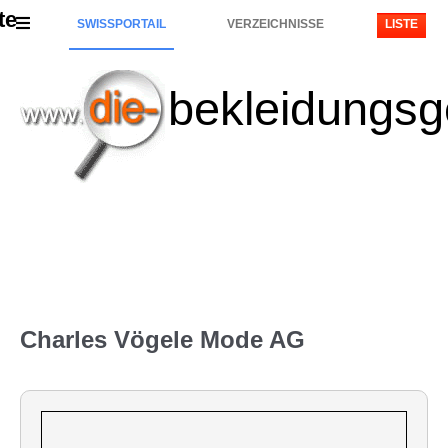
te
SWISSPORTAIL
VERZEICHNISSE
LISTE
bekleidungsg
Charles Vögele Mode AG