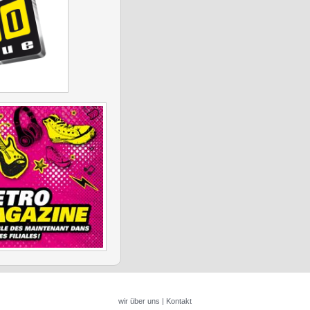
wir über uns
|
Kontakt