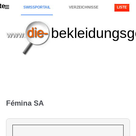
te
SWISSPORTAIL
VERZEICHNISSE
LISTE
bekleidungsg
Fémina SA