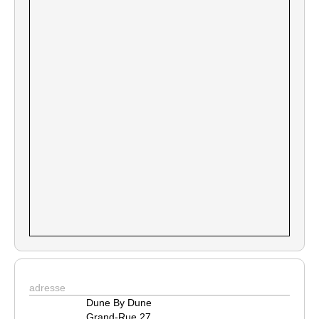
adresse
Dune By Dune
Grand-Rue 27