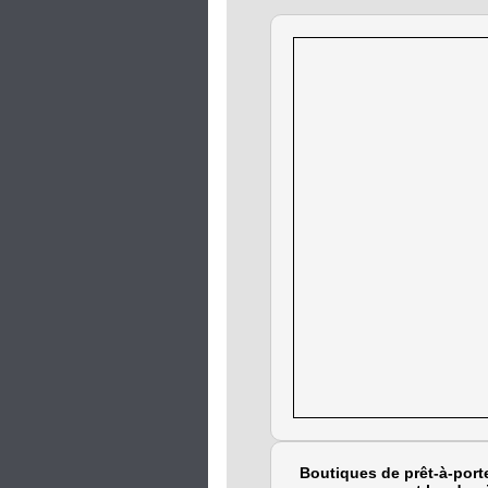
Boutiques de prêt-à-po