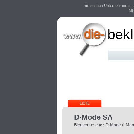
Sie suchen Unternehmen in der
Mit
bek
LISTE
D-Mode SA
Bienvenue chez D-Mode à Mor