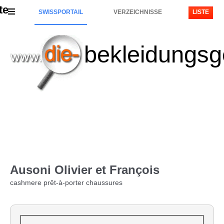
te
SWISSPORTAIL
VERZEICHNISSE
LISTE
bekleidungsg
Ausoni Olivier et François
cashmere prêt-à-porter chaussures